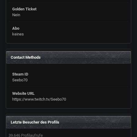
Golden Ticket
Nein
Abo
keines
Contact Methods
Steam ID
Seebo70
Website URL
https://www.twitch.tv/Seebo70
Letzte Besucher des Profils
39.646 Profilaufrufe