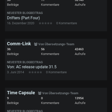
Beiträge
Kommentare
Aufrufe
NEUESTER BLOGBEITRAG
Drifters (Part Four)
16. Dezember 2020
0 Kommentare
Comm-Link
Von Übersetzungs-Team
36
56
42463
Beiträge
Kommentare
Aufrufe
NEUESTER BLOGBEITRAG
Von: AC release update 31.5
3. Juni 2014
0 Kommentare
Time Capsule
Von Übersetzungs-Team
9
0
13954
Beiträge
Kommentare
Aufrufe
NEUESTER BLOGBEITRAG