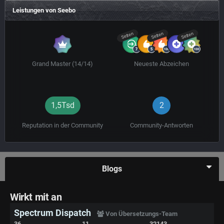
Leistungen von Seebo
Selten
Selten
Selten
Grand Master (14/14)
Neueste Abzeichen
1,5Tsd
2
Reputation in der Community
Community-Antworten
Blogs
Wirkt mit an
Spectrum Dispatch
Von Übersetzungs-Team
36
11
32143