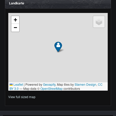
Landkarte
View full sized map