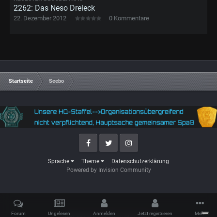
2262: Das Neso Dreieck
22. Dezember 2012
0 Kommentare
Startseite
Seebo
Facebook
Twitter
Instagram
Sprache
Theme
Datenschutzerklärung
Powered by Invision Community
Forum
Ungelesen
Anmelden
Jetzt registrieren
Mehr