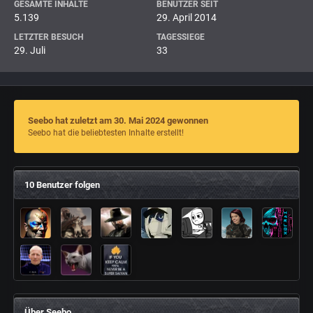
GESAMTE INHALTE
BENUTZER SEIT
5.139
29. April 2014
LETZTER BESUCH
TAGESSIEGE
29. Juli
33
Seebo hat zuletzt am 30. Mai 2024 gewonnen
Seebo hat die beliebtesten Inhalte erstellt!
10 Benutzer folgen
Über Seebo