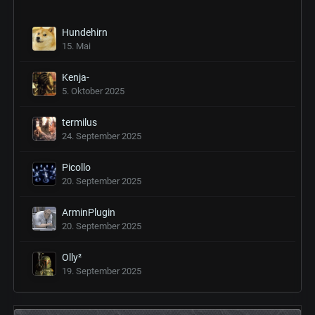
Hundehirn
15. Mai
Kenja-
5. Oktober 2025
termilus
24. September 2025
Picollo
20. September 2025
ArminPlugin
20. September 2025
Olly²
19. September 2025