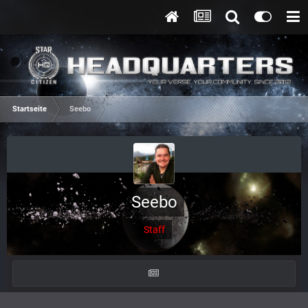
Startseite
Seebo
Seebo
Staff