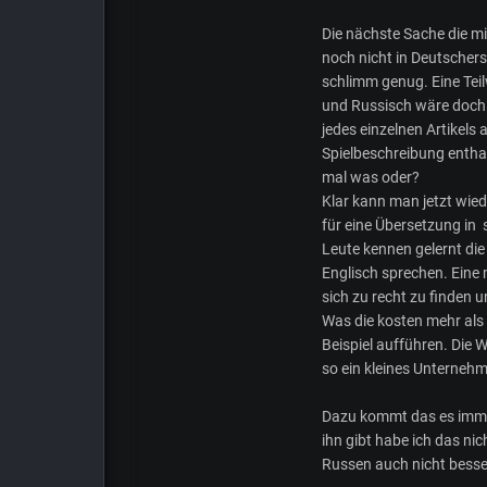
Die nächste Sache die mi
noch nicht in Deutschers
schlimm genug. Eine Tei
und Russisch wäre doch 
jedes einzelnen Artikels 
Spielbeschreibung entha
mal was oder?
Klar kann man jetzt wied
für eine Übersetzung in 
Leute kennen gelernt die
Englisch sprechen. Eine
sich zu recht zu finden 
Was die kosten mehr als 
Beispiel aufführen. Die W
so ein kleines Unterne
Dazu kommt das es imme
ihn gibt habe ich das ni
Russen auch nicht besse