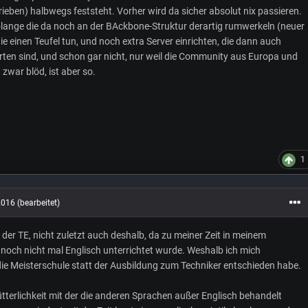
eben) halbwegs feststeht. Vorher wird da sicher absolut nix passieren.
olange die da noch an der BAckbone-Struktur derartig rumwerkeln (neuer
e einen Teufel tun, und noch extra Server einrichten, die dann auch
ten sind, und schon gar nicht, nur weil die Community aus Europa und
zwar blöd, ist aber so.
1
2016
(bearbeitet)
 der TE, nicht zuletzt auch deshalb, da zu meiner Zeit in meinem
noch nicht mal Englisch unterrichtet wurde. Weshalb ich mich
ie Meisterschule statt der Ausbildung zum Techniker entschieden habe.
tterlichkeit mit der die anderen Sprachen außer Englisch behandelt