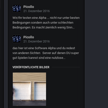
Picollo
21. Dezember 2016
Wir/Ihr testen eine Alpha ... nicht nur unter besten
Bedingungen sondern auch unter schlechten
Bedingungen. Es macht ziemlich wenig Sinn...
Picollo
21. Dezember 2016
das hier ist eine Software Alpha und du redest
von anderen Sichten Server auf denen DU super
gut Spielen kannst sind eine nutzlose...
VERÖFFENTLICHTE BILDER