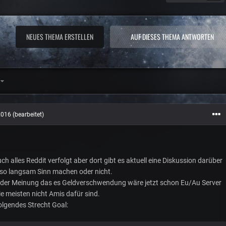
NEUES THEMA ERSTELLEN
AUF DIESES THEMA ANTWORTEN
5
2016
(bearbeitet)
ch alles Reddit verfolgt aber dort gibt es aktuell eine Diskussion darüber
r so langsam Sinn machen oder nicht.
ist der Meinung das es Geldverschwendung wäre jetzt schon Eu/Au Server
e meisten nicht Amis dafür sind.
folgendes Strecht Goal: