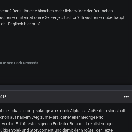
Thema? Denkt ihr eine bisschen mehr liebe würde der Deutschen
chen wir Internationale Server jetzt schon? Brauchen wir überhaupt
icht Englisch hier aus?
2016
von Dark Dromeda
2016
f die Lokalisierung, solange alles noch Alpha ist. Außerdem sinds halt
 schon auf halbem Weg zum Mars, daher eher niedrige Prio.
s wird m.E. frühestens gegen Ende der Beta mit Lokalisierungen
ltige Spiel- und Storycontent und damit der Großteil der Texte