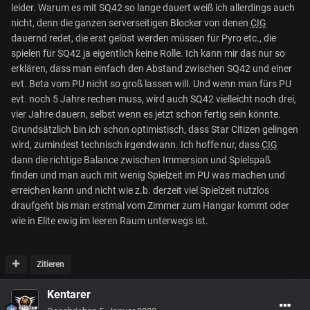
leider. Warum es mit SQ42 so lange dauert weiß ich allerdings auch
nicht, denn die ganzen serverseitigen Blocker von denen
CIG
dauernd redet, die erst gelöst werden müssen für Pyro etc., die
spielen für SQ42 ja eigentlich keine Rolle. Ich kann mir das nur so
erklären, dass man einfach den Abstand zwischen SQ42 und einer
evt. Beta vom PU nicht so groß lassen will. Und wenn man fürs PU
evt. noch 5 Jahre rechen muss, wird auch SQ42 vielleicht noch drei,
vier Jahre dauern, selbst wenn es jetzt schon fertig sein könnte.
Grundsätzlich bin ich schon optimistisch, dass Star Citizen gelingen
wird, zumindest technisch irgendwann. Ich hoffe nur, dass
CIG
dann die richtige Balance zwischen Immersion und Spielspaß
finden und man auch mit wenig Spielzeit im PU was machen und
erreichen kann und nicht wie z.b. derzeit viel Spielzeit nutzlos
draufgeht bis man erstmal vom Zimmer zum Hangar kommt oder
wie in Elite ewig im leeren Raum unterwegs ist.
Zitieren
Kentarer