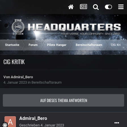
Startseite
Forum
Pilots Hangar
Bereitschaftsraum
CIG Kritik
CIG KRITIK
Von
Admiral_Bero
4. Januar 2023
in
Bereitschaftsraum
AUF DIESES THEMA ANTWORTEN
Admiral_Bero
Geschrieben
4. Januar 2023