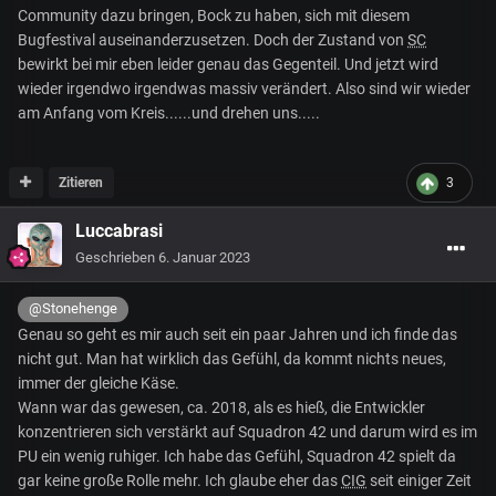
Community dazu bringen, Bock zu haben, sich mit diesem
Bugfestival auseinanderzusetzen. Doch der Zustand von
SC
bewirkt bei mir eben leider genau das Gegenteil. Und jetzt wird
wieder irgendwo irgendwas massiv verändert. Also sind wir wieder
am Anfang vom Kreis......und drehen uns.....
Zitieren
3
Luccabrasi
Geschrieben
6. Januar 2023
@Stonehenge
Genau so geht es mir auch seit ein paar Jahren und ich finde das
nicht gut. Man hat wirklich das Gefühl, da kommt nichts neues,
immer der gleiche Käse.
Wann war das gewesen, ca. 2018, als es hieß, die Entwickler
konzentrieren sich verstärkt auf Squadron 42 und darum wird es im
PU ein wenig ruhiger. Ich habe das Gefühl, Squadron 42 spielt da
gar keine große Rolle mehr. Ich glaube eher das
CIG
seit einiger Zeit