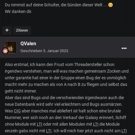
Du nimmst auf deine Schulter, die Sünden dieser Welt ...
😊
Wir danken dir.
Zitieren
QValen
Geschrieben
5. Januar 2023
Also erstmal, ich kann den Frust vom Threadersteller schon
irgendwo verstehen, man will was machen gemeinsam Zocken und
unter garantie hat einer in der Gruppe einen Bug der es unmöglich
macht mehr zu machen als von A nach B zu fliegen und selbst das
geht nicht immer.
Aber das sind Bugs und die verschwienden irgendwann auch die
neue Datenbank wird sehr viel erleichtern und Bugs ausmärzen.
Was
CIG
aber manches mal abliefert ist halt schon eine brutale
Nummer, wer sich noch an den Verkauf der Galaxy erinnert, Schiff
ohne Module mit
LTI
oder mit allen Modulen mit
LTI
die Module
einzeln gabs nicht mit
LTI
. Ich will mich hier jetzt auch nicht am
LTI