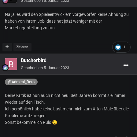
Geschrieben
5. Januar 2023
Na ja, es wird den Spieleentwicklern vorgeworfen keine Ahnung zu
haben von ihrem Job, dass hat jetzt weniger mit der
Marketingabteilung zu tun.
Zitieren
1
Butcherbird
Geschrieben
5. Januar 2023
@Admiral_Bero
Deine Kritik ist nun auch nicht neu. Seit Jahren kommt sie immer
wieder auf den Tisch.
Ich persönlich habe keine Lust mehr mich zum X-ten Male über die
Probleme aufzuregen.
Sonst bekomme ich Puls
😉