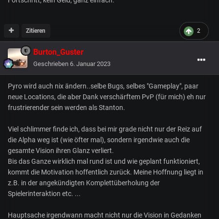
Zitieren
2
Burton_Guster
Geschrieben
6. Januar 2023
Pyro wird auch nix ändern..selbe Bugs, selbes "Gameplay", paar
neue Locations, die aber Dank verschärftem PvP (für mich) eh nur
frustrierender sein werden als Stanton.
Viel schlimmer finde ich, dass bei mir grade nicht nur der Reiz auf
die Alpha weg ist (wie öfter mal), sondern irgendwie auch die
gesamte Vision ihren Glanz verliert.
Bis das Ganze wirklich mal rund ist und wie geplant funktioniert,
kommt die Motivation hoffentlich zurück. Meine Hoffnung liegt in
z.B. in der angekündigten Komplettüberholung der
Spielerinteraktion etc. ...
Hauptsache irgendwann macht nicht nur die Vision in Gedanken