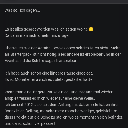
Was soll ich sagen...
Es ist alles gesagt worden was ich sagen wollte
😉
Da kann man nichts mehr hinzufügen.
Überteuert wie der Admiral Bero es oben schrieb ist es nicht. Mehr
als Starterpack ist nicht nötig, alles andere ist erspielbar und in den
Events sind die Schiffe sogar frei spielbar.
Ich habe auch schon eine längere Pause eingelegt.
Es ist Monate her als ich es zuletzt gestartet hatte.
Wenn man eine längere Pause einlegt und es dann mal wieder
anspielt fesselt es mich wieder für eine kleine Weile..
Ich bin seit 2012 also seit dem Anfang mit dabei, viele haben ihren
finanziellen Beitrag, manche mehr manche weniger, geleistet um
dass Projekt auf die Beine zu stellen wo es momentan sich befindet,
und da ist schon viel passiert.