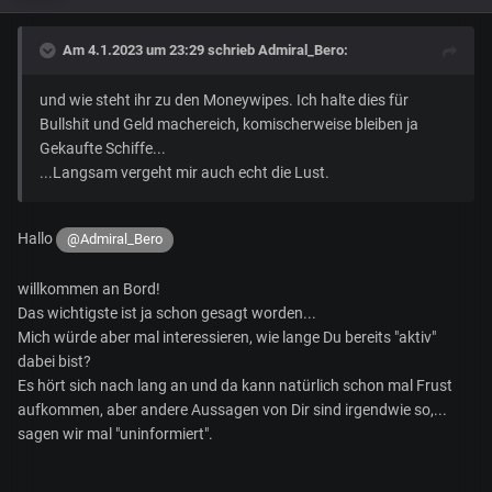
Am 4.1.2023 um 23:29 schrieb
Admiral_Bero
:
und wie steht ihr zu den Moneywipes. Ich halte dies für
Bullshit und Geld machereich, komischerweise bleiben ja
Gekaufte Schiffe...
...Langsam vergeht mir auch echt die Lust.
Hallo
@Admiral_Bero
willkommen an Bord!
Das wichtigste ist ja schon gesagt worden...
Mich würde aber mal interessieren, wie lange Du bereits "aktiv"
dabei bist?
Es hört sich nach lang an und da kann natürlich schon mal Frust
aufkommen, aber andere Aussagen von Dir sind irgendwie so,...
sagen wir mal "uninformiert".