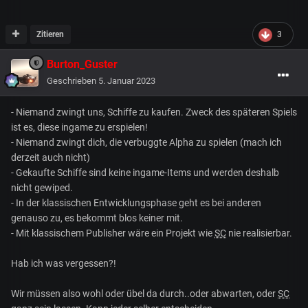
Zitieren
3
Burton_Guster
Geschrieben
5. Januar 2023
- Niemand zwingt uns, Schiffe zu kaufen. Zweck des späteren Spiels
ist es, diese ingame zu erspielen!
- Niemand zwingt dich, die verbuggte Alpha zu spielen (mach ich
derzeit auch nicht)
- Gekaufte Schiffe sind keine ingame-Items und werden deshalb
nicht gewiped.
- In der klassischen Entwicklungsphase geht es bei anderen
genauso zu, es bekommt blos keiner mit.
- Mit klassischem Publisher wäre ein Projekt wie
SC
nie realisierbar.
Hab ich was vergessen?!
Wir müssen also wohl oder übel da durch..oder abwarten, oder
SC