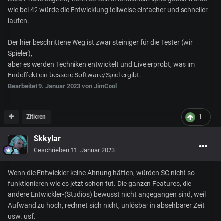
wie bei 42 würde die Entwicklung teilweise einfacher und schneller
laufen.
Der hier beschrittene Weg ist zwar steiniger für die Tester (wir
Spieler),
aber es werden Techniken entwickelt und Live erprobt, was im
Endeffekt ein bessere Software/Spiel ergibt.
Bearbeitet
9. Januar 2023
von JimCool
Zitieren
1
Skkylar
Geschrieben
11. Januar 2023
Wenn die Entwickler keine Ahnung hätten, würden
SC
nicht so
funktionieren wie es jetzt schon tut. Die ganzen Features, die
andere Entwickler-(Studios) bewusst nicht angegangen sind, weil
Aufwand zu hoch, rechnet sich nicht, unlösbar in absehbarer Zeit
usw. usf.