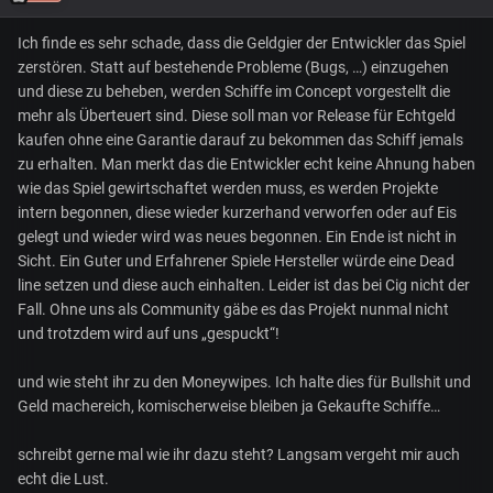
Ich finde es sehr schade, dass die Geldgier der Entwickler das Spiel
zerstören. Statt auf bestehende Probleme (Bugs, …) einzugehen
und diese zu beheben, werden Schiffe im Concept vorgestellt die
mehr als Überteuert sind. Diese soll man vor Release für Echtgeld
kaufen ohne eine Garantie darauf zu bekommen das Schiff jemals
zu erhalten. Man merkt das die Entwickler echt keine Ahnung haben
wie das Spiel gewirtschaftet werden muss, es werden Projekte
intern begonnen, diese wieder kurzerhand verworfen oder auf Eis
gelegt und wieder wird was neues begonnen. Ein Ende ist nicht in
Sicht. Ein Guter und Erfahrener Spiele Hersteller würde eine Dead
line setzen und diese auch einhalten. Leider ist das bei Cig nicht der
Fall. Ohne uns als Community gäbe es das Projekt nunmal nicht
und trotzdem wird auf uns „gespuckt“!
und wie steht ihr zu den Moneywipes. Ich halte dies für Bullshit und
Geld machereich, komischerweise bleiben ja Gekaufte Schiffe…
schreibt gerne mal wie ihr dazu steht? Langsam vergeht mir auch
echt die Lust.