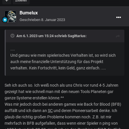
Zitieren
Bumelux
Geschrieben
8. Januar 2023
Am 6.1.2023 um 15:24 schrieb
Sagittarius
:
....
Und genau wie mein spielerisches Verhalten ist, so wird sich
auch meine finanzielle Unterstützung für das Projekt
verhalten. Kein Fortschritt, kein Geld, ganz einfach. ....
Seh ich auch so. Ich weiß noch als uns Chris vor rund 4-5 Jahren
gezeigt hat wie schnell man mit den neuen Tools Planeten gar
ganze Systeme erstellen könne.^^
Was mir jedoch doch bei anderen games wie Back for Blood (BFB)
auffällt und ich dann an
SC
und deren Pioneersarbeit denke. Ich
glaub die richtig großen Probleme kommen noch. Z.B. ist mir
mehrfach in BFB aufgefallen, dass wenn einer Spieler n ping von