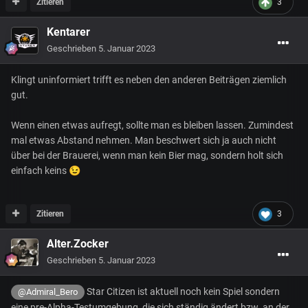
Zitieren
3
Kentarer
Geschrieben
5. Januar 2023
Klingt uninformiert trifft es neben den anderen Beiträgen ziemlich
gut.
Wenn einen etwas aufregt, sollte man es bleiben lassen. Zumindest
mal etwas Abstand nehmen. Man beschwert sich ja auch nicht
über bei der Brauerei, wenn man kein Bier mag, sondern holt sich
einfach keins
😉
Zitieren
3
Alter.Zocker
Geschrieben
5. Januar 2023
Star Citizen ist aktuell noch kein Spiel sondern
@Admiral_Bero
eine pre-Alpha-Testumgebung, die sich ständig ändert bzw. an der