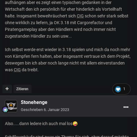
aufhängen aber es zeigt einen typischen gedanken in der
Wirtschaft den ich persönlich für eher hinderlich als Vorteilhaft
halte. Insgesamt beweihräuchert sich
CIG
schon sehr stark selbst
ohne wirklich zu liefern, ja OK 3.18 mit Cargorefactor und
Piratengameplay aber den Händlern wird noch immer nicht
zugestanden Händler zu sein usw...
Ich selbst werde erst wieder in 3.18 spielen und mich da noch mehr
von Kämpfen fern halten, aber insgesamt vertraue ich dem Projekt,
deswegen bin ich aber noch lange nicht mit allem einverstanden
was
CIG
da treibt.
Zitieren
1
Stonehenge
Geschrieben
6. Januar 2023
Also.....dann ledere ich auch mal los
🤪