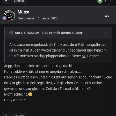
Zitieren
2
Mütze
Geschrieben
7. Januar 2023
Am 6.1.2023 um 18:40 schrieb
Burton_Guster
:
Also zusammengefasst, die Kritik aus dem Eröffnungsthread
ist in meinen Augen weitestgehend unbegründet und typisch-
uninformiertes Nachgeplapper ahnungsloser
SC
-Gegner.
Jepp, das habe ich mir auch direkt gedacht.
Konstruktive Kritik ist immer angebracht, aber.......
Habe es kurz gelesen und bin direkt auf seinen Account drauf. Siehe
da: Zur gleichen Zeit registriert, zur gleichen Zeit zuletzt online
gewesen und zur gleichen Zeit den Thread eröffnet. xD
Nicht schlecht.
🧐
Copy & Paste