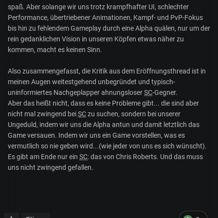
spaß. Aber solange wir uns trotz krampfhafter UI, schlechter
Performance, übertriebener Animationen, Kampf- und PvP-Fokus
bis hin zu fehlendem Gameplay durch eine Alpha quälen, nur um der
rein gedanklichen Vision in unseren Köpfen etwas näher zu
kommen, macht es keinen Sinn.
Also zusammengefasst, die Kritik aus dem Eröffnungsthread ist in
meinen Augen weitestgehend unbegründet und typisch-
uninformiertes Nachgeplapper ahnungsloser
SC
-Gegner.
Aber das heißt nicht, dass es keine Probleme gibt... die sind aber
nicht mal zwingend bei
SC
zu suchen, sondern bei unserer
Ungeduld, indem wir uns die Alpha antun und damit letztlich das
Game versauen. Indem wir uns ein Game vorstellen, was es
vermutlich so nie geben wird...(wie jeder von uns es sich wünscht).
Es gibt am Ende nur ein
SC
: das von Chris Roberts. Und das muss
uns nicht zwingend gefallen.