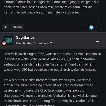
einfach feststeckt, die Engine wird auch nicht jünger. Ich gehe nur
noch nach einen neuen Patch rein, ärgere mich dann über die
Fahrstühle und bleibe bis zum nächsten Patch weg.
Zitieren
1
Sagittarius
Geschrieben
6. Januar 2023
Sehr viele, mich eingegriffen, warten nur noch auf Pyro. Und das ist
ja wieder in weite Ferne gerückt. Alles was
CIG
noch in Stanton
einbaut, schaue ich mir kurz an " ja ganz nett" und dann bin ich
wieder weg.
CIG
hat es einfach verpasst mich weiter zu fesseln.
Ich werde erst wieder intensiv "testen" wenn Pyro und damit
statisches Server Meshing erscheint oder, die Performance so
gesteigert wird dass, die KI so funktioniert wie sie soll.
Und genau wie mein spielerisches Verhalten ist, so wird sich auch
meine finanzielle Unterstützung für das Projekt verhalten. Kein
Fortschritt, kein Geld, ganz einfach.