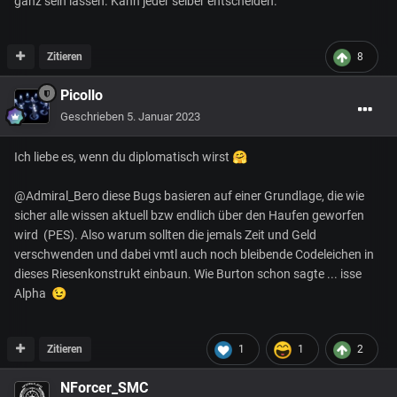
ganz sein lassen. Kann jeder selber entscheiden.
Zitieren
8
Picollo
Geschrieben
5. Januar 2023
Ich liebe es, wenn du diplomatisch wirst
🤗
@Admiral_Bero diese Bugs basieren auf einer Grundlage, die wie
sicher alle wissen aktuell bzw endlich über den Haufen geworfen
wird (PES). Also warum sollten die jemals Zeit und Geld
verschwenden und dabei vmtl auch noch bleibende Codeleichen in
dieses Riesenkonstrukt einbaun. Wie Burton schon sagte ... isse
Alpha
😉
Zitieren
1
1
2
NForcer_SMC