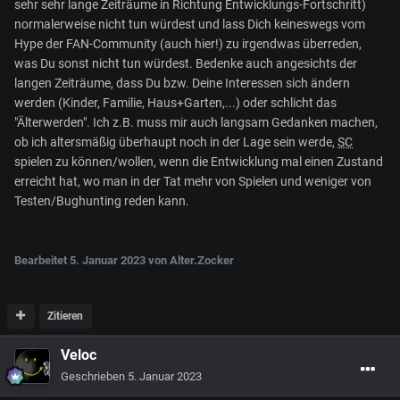
sehr sehr lange Zeiträume in Richtung Entwicklungs-Fortschritt)
normalerweise nicht tun würdest und lass Dich keineswegs vom
Hype der FAN-Community (auch hier!) zu irgendwas überreden,
was Du sonst nicht tun würdest. Bedenke auch angesichts der
langen Zeiträume, dass Du bzw. Deine Interessen sich ändern
werden (Kinder, Familie, Haus+Garten,...) oder schlicht das
"Älterwerden". Ich z.B. muss mir auch langsam Gedanken machen,
ob ich altersmäßig überhaupt noch in der Lage sein werde,
SC
spielen zu können/wollen, wenn die Entwicklung mal einen Zustand
erreicht hat, wo man in der Tat mehr von Spielen und weniger von
Testen/Bughunting reden kann.
Bearbeitet
5. Januar 2023
von Alter.Zocker
Zitieren
Veloc
Geschrieben
5. Januar 2023