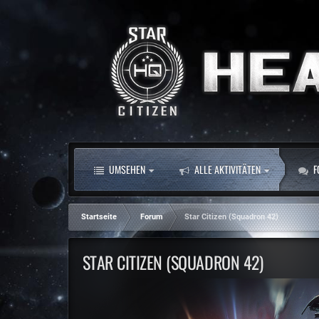
UMSEHEN
ALLE AKTIVITÄTEN
F
Startseite
Forum
Star Citizen (Squadron 42)
STAR CITIZEN (SQUADRON 42)