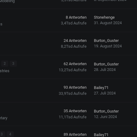
Modeling
8
Antworten
Stonehenge
31. August 2024
3,4Tsd
Aufrufe
cs
24
Antworten
Burton_Guster
19. August 2024
8,2Tsd
Aufrufe
2
3
62
Antworten
Burton_Guster
28. Juli 2024
13,2Tsd
Aufrufe
stries
93
Antworten
Bailey71
27. Juli 2024
33,9Tsd
Aufrufe
35
Antworten
Burton_Guster
12. Juni 2024
11,1Tsd
Aufrufe
etary
3
4
89
Antworten
Bailey71