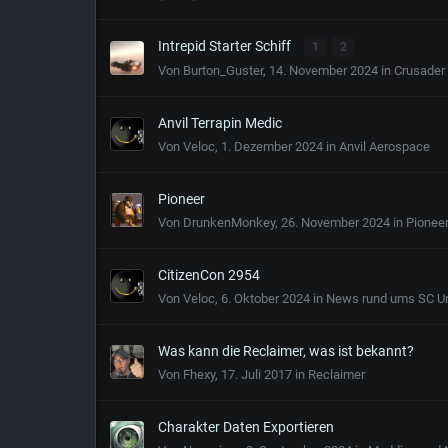
Intrepid Starter Schiff
1
2
Von
Burton_Guster
,
14. November 2024
in
Crusader 
Anvil Terrapin Medic
Von
Veloc
,
1. Dezember 2024
in
Anvil Aerospace
Pioneer
Von
DrunkenMonkey
,
26. November 2024
in
Pionee
CitizenCon 2954
Von
Veloc
,
6. Oktober 2024
in
News rund ums SC U
Was kann die Reclaimer, was ist bekannt?
Von
Fhexy
,
17. Juli 2017
in
Reclaimer
Charakter Daten Exportieren